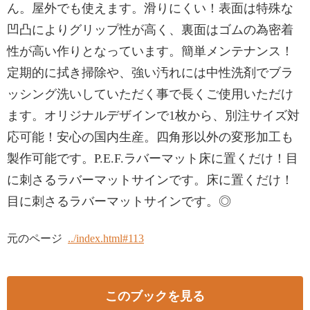
ん。屋外でも使えます。滑りにくい！表面は特殊な
凹凸によりグリップ性が高く、裏面はゴムの為密着
性が高い作りとなっています。簡単メンテナンス！
定期的に拭き掃除や、強い汚れには中性洗剤でブラ
ッシング洗いしていただく事で長くご使用いただけ
ます。オリジナルデザインで1枚から、別注サイズ対
応可能！安心の国内生産。四角形以外の変形加工も
製作可能です。P.E.F.ラバーマット床に置くだけ！目
に刺さるラバーマットサインです。床に置くだけ！
目に刺さるラバーマットサインです。◎
元のページ
../index.html#113
このブックを見る