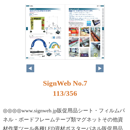
SignWeb No.7
113/356
◎◎◎◎www.signweb.jp販促用品シート・フィルムパ
ネル・ボードフレームテープ類マグネットその他資
材作業ツール各種LED資材ポスターパネル販促用品