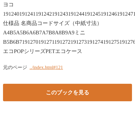
ヨコ
191240191241191242191243191244191245191246191247
仕様品 名商品コードサイズ（中紙寸法）
A4B5A5B6A6B7A7B8A8B9A9ミニ
B5B6B7191270191271191272191273191274191275191276
エコPOPシリーズPETエコケース
元のページ
../index.html#121
このブックを見る