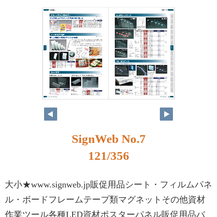
SignWeb No.7
121/356
大小★www.signweb.jp販促用品シート・フィルムパネ
ル・ボードフレームテープ類マグネットその他資材
作業ツール各種LED資材ポスターパネル販促用品バ