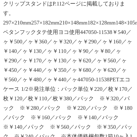
クリップスタンドはP.112ページに掲載しておりま
す。
297×210mm257×182mm210×148mm182×128mm148×10
ペタンフックタテ使用ヨコ使用447050-11538￥540／
ヶ￥500／ヶ￥360／ヶ￥320／ヶ￥290／ヶ￥160／ヶ
￥140／ヶ￥130／ヶ￥110／ヶ￥90／ヶ￥80／ヶ
￥290／ヶ￥170／ヶ￥130／ヶ￥620／ヶ￥560／ヶ
￥450／ヶ￥440／ヶ￥350／ヶ￥680／ヶ￥620／ヶ
￥560／ヶ￥480／ヶ￥440／ヶ447050-11538PETエコ
ケース 1/2※発注単位：パック単位￥220／枚￥170／
枚￥120／枚￥110／枚￥380／パック ※￥320／パ
ック ※￥280／パック ※￥220／パック ※￥180
／パック ※￥160／パック ※￥140／パック
※￥140／パック ※￥560／パック ※￥350／パッ
ク ※￥240／パック ※本体価格梱包数1箱10ヶ入1