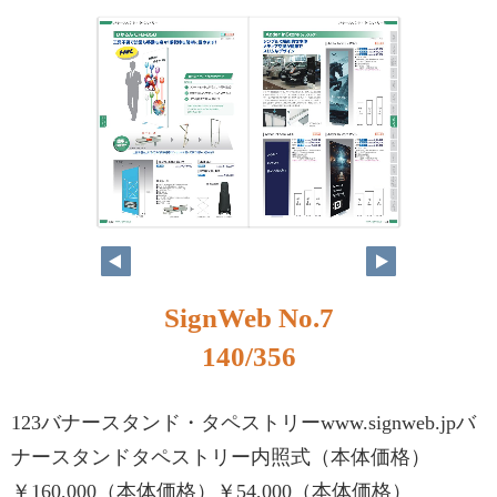
SignWeb No.7
140/356
123バナースタンド・タペストリーwww.signweb.jpバ
ナースタンドタペストリー内照式（本体価格）
￥160,000（本体価格）￥54,000（本体価格）