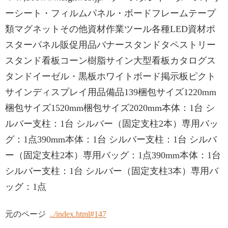
ーシート・フィルムパネル・ボードフレームテープ
類マグネットその他資材作業ツール各種LED資材ポ
スターパネル販促用品バナースタンドタペストリー
スタンド看板コーン樹脂サイン大型看板カタログス
タンドイーゼル・黒板ホワイトボード掲示板ピクト
サインディスプレイ用品備品139梱包サイズ1220mm
梱包サイズ1520mm梱包サイズ2020mm本体：1台 シ
ルバー支柱：1台 シルバー（固定支柱2本）専用バッ
グ：1点390mm本体：1台 シルバー支柱：1台 シルバ
ー（固定支柱2本）専用バッグ：1点390mm本体：1台
シルバー支柱：1台 シルバー（固定支柱3本）専用バ
ッグ：1点
元のページ
../index.html#147