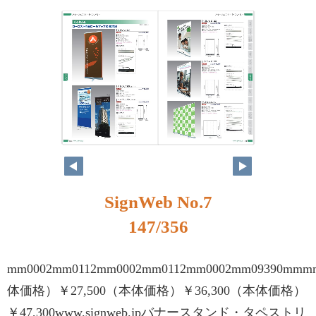
SignWeb No.7
147/356
mm0002mm0112mm0002mm0112mm0002mm09390mm
体価格）￥27,500（本体価格）￥36,300（本体価格）
￥47,300www.signweb.jpバナースタンド・タペストリ