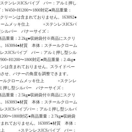
テンレスICSパイプ バー：アルミ押し
450×H1200〜1800対応●商品重量：
スクリーンは含まれておりません。163092●
ロームメッキ仕上 +ステンレスICSパ
型シルバー バナーサイズ：
対応●商品重量：2.2kg●収納袋付※商品にスクリ
163094●材質 本体：スチールクローム
スICSパイプ バー：アルミ押し型シル
×H1200〜1800対応●商品重量：2.4kg●
ーンは含まれておりません。スライドベー
動させ、バナーの角度を調整できます。
：スチールクロームメッキ仕上 +ステンレ
ルミ押し型シルバー バナーサイズ：
対応●商品重量：2.5kg●収納袋付※商品にスクリ
163093●材質 本体：スチールクローム
スICSパイプバー：アルミ押し型シルバ
200〜1800対応●商品重量：2.7kg●収納袋
れておりません。163095●材質 本体：
仕上 +ステンレスICSパイプ バー：