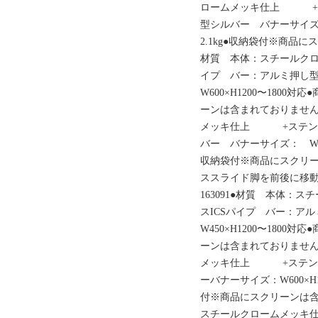
ロームメッキ仕上 +ス
型シルバー バナーサイズ：W
2.1kg●収納袋付※商品に
材質 本体：スチールク
イプ バー：アルミ押し
W600×H1200〜1800
ーンは含まれておりません。
メッキ仕上 +ステンレ
バー バナーサイズ： W900
収納袋付※商品にスクリ
ススライド脚を前後に移
163091●材質 本体
スICSパイプ バー：ア
W450×H1200〜1800
ーンは含まれておりません。
メッキ仕上 +ステンレ
ーバナーサイズ：W600×H1
付※商品にスクリーンは含ま
スチールクロームメッキ