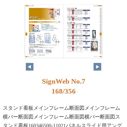
SignWeb No.7
168/356
スタンド看板メインフレーム断面図メインフレーム
横バー断面図メインフレーム断面図横バー断面図ス
タンド看板160346500-11021パネルスライド用アング