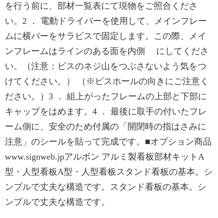
を行う前に、部材一覧表にて現物をご照合くださ
い。2 ． 電動ドライバーを使用して、メインフレー
ムに横バーをサラビスで固定します。この際、メイ
ンフレームはラインのある面を内側 にしてくださ
い。（注意：ビスのネジ山をつぶさないよう気をつ
けてください。） （※ビスホールの向きにご注意く
ださい。）3 ． 組上がったフレームの上部と下部に
キャップをはめます。4 ． 最後に取手の付いたフレ
ーム側に、安全のため付属の「開閉時の指はさみに
注意」のシールを貼って完成です。■オプション商品
www.signweb.jpアルボン アルミ製看板部材キットA
型・人型看板A型・人型看板スタンド看板の基本。シ
ンプルで丈夫な構造です。スタンド看板の基本。シ
ンプルで丈夫な構造です。