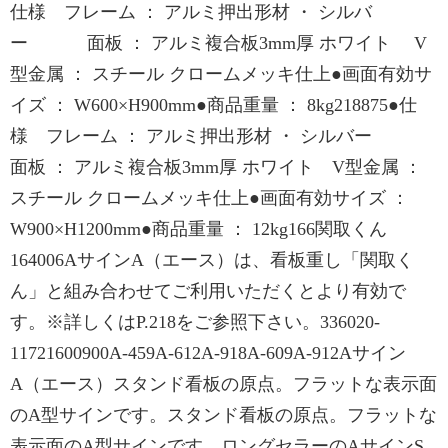
仕様 フレーム ： アルミ押出形材 ・ シルバ
ー 面板 ： アルミ複合板3mm厚 ホワイト V
型金属 ： スチール クロームメッキ仕上●画面有効サ
イズ ： W600×H900mm●商品重量 ： 8kg218875●仕
様 フレーム ： アルミ押出形材 ・ シルバー
面板 ： アルミ複合板3mm厚 ホワイト V型金属 ：
スチール クロームメッキ仕上●画面有効サイズ ：
W900×H1200mm●商品重量 ： 12kg166関取くん
164006AサインA（エース）は、看板重し「関取く
ん」と組み合わせてご利用いただくとより有効で
す。※詳しくはP.218をご参照下さい。336020-
11721600900A-459A-612A-918A-609A-912Aサイン
A（エース）スタンド看板の原点。フラットな表示面
のA型サインです。スタンド看板の原点。フラットな
表示面のA型サインです。ロングセラーのAサインS