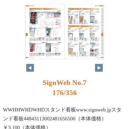
SignWeb No.7
176/356
WWHHWHDWHDスタンド看板www.signweb.jpスタ
ンド看板44843113002481656500（本体価格）
￥3,100（本体価格）