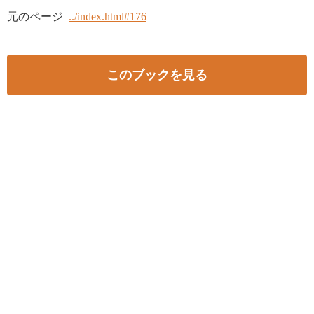
元のページ
../index.html#176
このブックを見る