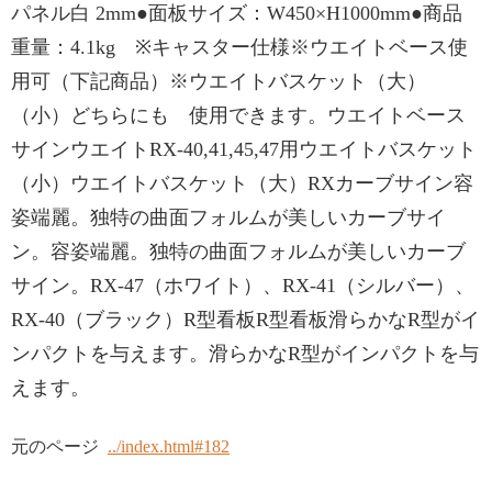
パネル白 2mm●面板サイズ：W450×H1000mm●商品
重量：4.1kg ※キャスター仕様※ウエイトベース使
用可（下記商品）※ウエイトバスケット（大）
（小）どちらにも 使用できます。ウエイトベース
サインウエイトRX-40,41,45,47用ウエイトバスケット
（小）ウエイトバスケット（大）RXカーブサイン容
姿端麗。独特の曲面フォルムが美しいカーブサイ
ン。容姿端麗。独特の曲面フォルムが美しいカーブ
サイン。RX-47（ホワイト）、RX-41（シルバー）、
RX-40（ブラック）R型看板R型看板滑らかなR型がイ
ンパクトを与えます。滑らかなR型がインパクトを与
えます。
元のページ
../index.html#182