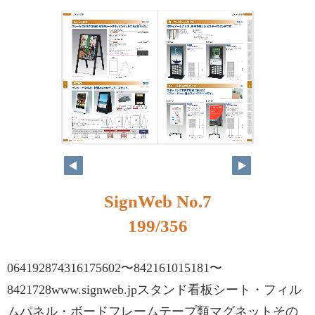
SignWeb No.7
199/356
064192874316175602〜842161015181〜
8421728www.signweb.jpスタンド看板シート・フィル
ムパネル・ボードフレームテープ類マグネットその