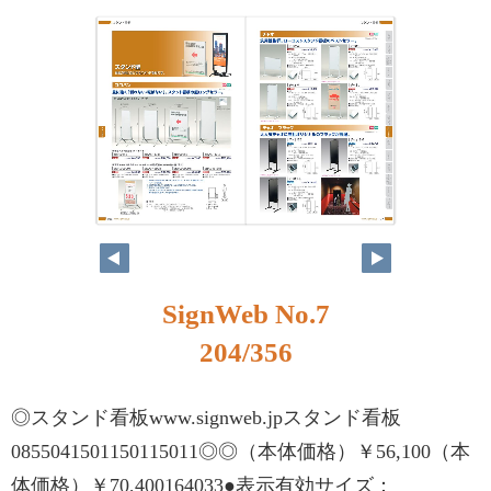
SignWeb No.7
204/356
◎スタンド看板www.signweb.jpスタンド看板
0855041501150115011◎◎（本体価格）￥56,100（本
体価格）￥70,400164033●表示有効サイズ：