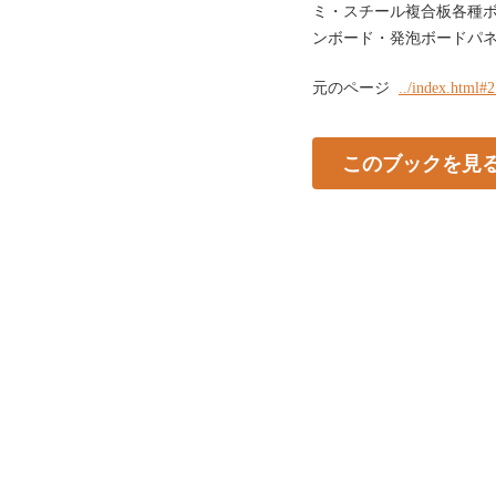
ミ・スチール複合板各種ボ
ンボード・発泡ボードパ
元のページ
../index.html#
このブックを見