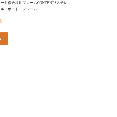
ード複合板用フレームCONTENTSスチレ
ネル・ボード・フレーム
21
る