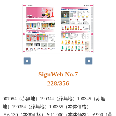
SignWeb No.7
228/356
007054（赤無地）190344（緑無地）190345（赤無
地）190354（緑無地）190355（本体価格）
￥6,130（本体価格）￥11,000（本体価格）￥900（黄