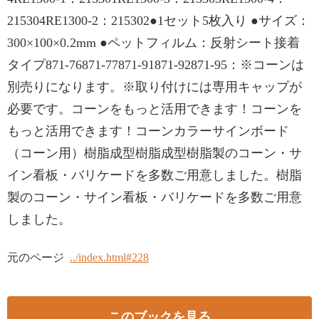
215304RE1300-2：215302●1セット5枚入り ●サイズ：
300×100×0.2mm ●ペットフィルム：反射シート接着
タイプ871-76871-77871-91871-92871-95：※コーンは
別売りになります。※取り付けには専用キャップが
必要です。コーンをもっと活用できます！コーンを
もっと活用できます！コーンカラーサインボード
（コーン用）樹脂成型樹脂成型樹脂製のコーン・サ
イン看板・バリケードを多数ご用意しました。樹脂
製のコーン・サイン看板・バリケードを多数ご用意
しました。
元のページ
../index.html#228
このブックを見る