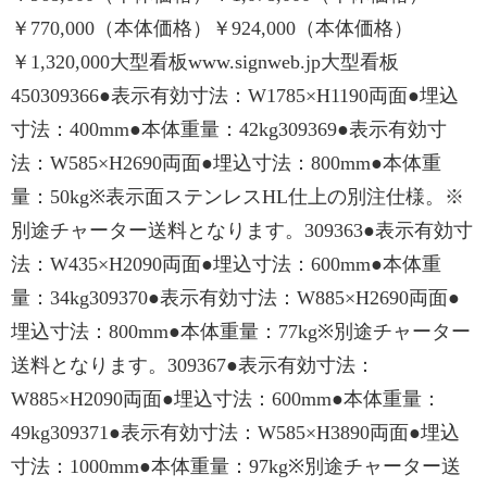
￥770,000（本体価格）￥924,000（本体価格）
￥1,320,000大型看板www.signweb.jp大型看板
450309366●表示有効寸法：W1785×H1190両面●埋込
寸法：400mm●本体重量：42kg309369●表示有効寸
法：W585×H2690両面●埋込寸法：800mm●本体重
量：50kg※表示面ステンレスHL仕上の別注仕様。※
別途チャーター送料となります。309363●表示有効寸
法：W435×H2090両面●埋込寸法：600mm●本体重
量：34kg309370●表示有効寸法：W885×H2690両面●
埋込寸法：800mm●本体重量：77kg※別途チャーター
送料となります。309367●表示有効寸法：
W885×H2090両面●埋込寸法：600mm●本体重量：
49kg309371●表示有効寸法：W585×H3890両面●埋込
寸法：1000mm●本体重量：97kg※別途チャーター送