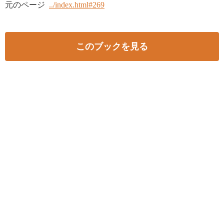
元のページ
../index.html#269
このブックを見る