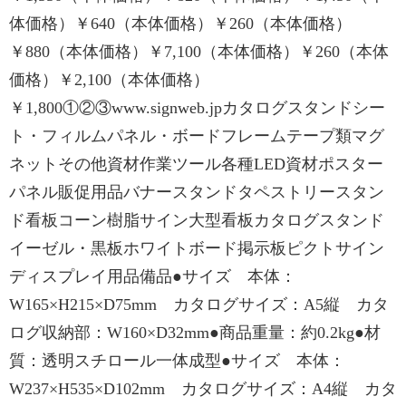
体価格）￥640（本体価格）￥260（本体価格）
￥880（本体価格）￥7,100（本体価格）￥260（本体
価格）￥2,100（本体価格）
￥1,800①②③www.signweb.jpカタログスタンドシー
ト・フィルムパネル・ボードフレームテープ類マグ
ネットその他資材作業ツール各種LED資材ポスター
パネル販促用品バナースタンドタペストリースタン
ド看板コーン樹脂サイン大型看板カタログスタンド
イーゼル・黒板ホワイトボード掲示板ピクトサイン
ディスプレイ用品備品●サイズ 本体：
W165×H215×D75mm カタログサイズ：A5縦 カタ
ログ収納部：W160×D32mm●商品重量：約0.2kg●材
質：透明スチロール一体成型●サイズ 本体：
W237×H535×D102mm カタログサイズ：A4縦 カタ