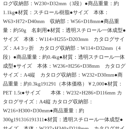
ログ収納部：W230×D32mm（3段）●商品重量：約
1.1kg●材質：スチロール樹脂●サイズ 本体：
W63×H72×D40mm 収納部：W56×D18mm●商品重
量：約50g 名刺用●材質：透明スチロール一体成型●
サイズ 本体：W114×H255×D203mm カタログサイ
ズ：A4 3ッ折 カタログ収納部：W114×D32mm（4
段）●商品重量：約0.4kg●材質：透明スチロール一体
成型●サイズ 本体：W236×H256×D38mm カタログ
サイズ：A4縦 カタログ収納部：W232×D30mm●商
品重量：約0.3kg191291（本体価格）￥2,000●材質：
PET 1.5t●サイズ 本体：W232×H286×D116mm カ
タログサイズ：A4縦 カタログ収納部：
W216×H300×D30mm●商品重量：約
300g191316191311●材質：透明スチロール一体成型●
サイズ 本体：W237×H340×D218mm カタログサイ