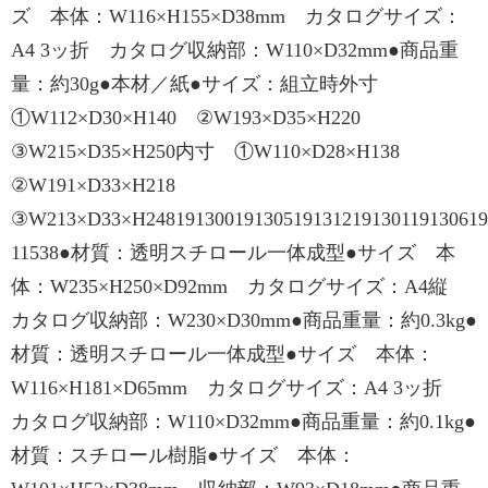
ズ 本体：W116×H155×D38mm カタログサイズ：
A4 3ッ折 カタログ収納部：W110×D32mm●商品重
量：約30g●本材／紙●サイズ：組立時外寸
①W112×D30×H140 ②W193×D35×H220
③W215×D35×H250内寸 ①W110×D28×H138
②W191×D33×H218
③W213×D33×H248191300191305191312191301191306191
11538●材質：透明スチロール一体成型●サイズ 本
体：W235×H250×D92mm カタログサイズ：A4縦
カタログ収納部：W230×D30mm●商品重量：約0.3kg●
材質：透明スチロール一体成型●サイズ 本体：
W116×H181×D65mm カタログサイズ：A4 3ッ折
カタログ収納部：W110×D32mm●商品重量：約0.1kg●
材質：スチロール樹脂●サイズ 本体：