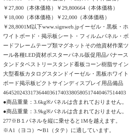
￥27,800（本体価格）￥29,800664（本体価格）
￥18,000（本体価格）￥22,000（本体価格）
￥28,8001M以下www.signweb.jpイーゼル・黒板・ホ
ワイトボード・掲示板シート・フィルムパネル・ボ
ードフレームテープ類マグネットその他資材作業ツ
ール各種LED資材ポスターパネル販促用品バナース
タンドタペストリースタンド看板コーン樹脂サイン
大型看板カタログスタンドイーゼル・黒板ホワイト
ボード掲示板ピクトサインディスプレイ用品備品
464520243317364403617403380580517440467514403
●商品重量：3.6kg※パネルは含まれておりません。
●商品重量：3.9kg※パネルは含まれておりません。
277※B１パネルを縦に乗せると1Mを越えます。
※A1（ヨコ）〜B1（タテ）に適しています。