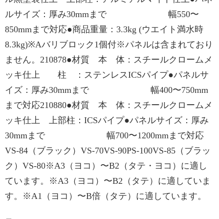
ルサイズ：厚み30mmまで 幅550〜
850mmまで対応●商品重量：3.3kg (ウエイト満水時
8.3kg)※Aバリブロック1個付※パネルは含まれており
ません。210878●材質 本 体：スチールクロームメ
ッキ仕上 柱 ：ステンレスICSパイプ●パネルサ
イズ：厚み30mmまで 幅400〜750mm
まで対応210880●材質 本 体：スチールクロームメ
ッキ仕上 上部柱：ICSパイプ●パネルサイズ：厚み
30mmまで 幅700〜1200mmまで対応
VS-84（ブラック）VS-70VS-90PS-100VS-85（ブラッ
ク）VS-80※A3（ヨコ）〜B2（タテ・ヨコ）に適し
ています。※A3（ヨコ）〜B2（タテ）に適していま
す。※A1（ヨコ）〜B倍（タテ）に適しています。