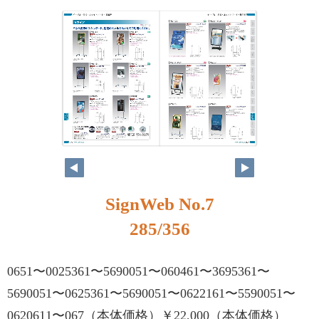
SignWeb No.7
285/356
0651〜0025361〜5690051〜060461〜3695361〜
5690051〜0625361〜5690051〜0622161〜5590051〜
0620611〜067（本体価格）￥22,000（本体価格）