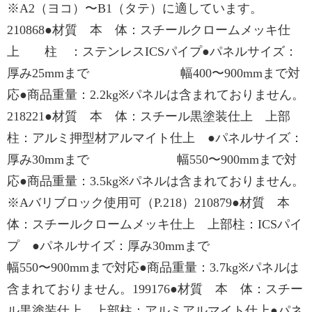
※A2（ヨコ）〜B1（タテ）に適しています。
210868●材質 本 体：スチールクロームメッキ仕
上 柱 ：ステンレスICSパイプ●パネルサイズ：
厚み25mmまで 幅400〜900mmまで対
応●商品重量：2.2kg※パネルは含まれておりません。
218221●材質 本 体：スチール黒塗装仕上 上部
柱：アルミ押型材アルマイト仕上 ●パネルサイズ：
厚み30mmまで 幅550〜900mmまで対
応●商品重量：3.5kg※パネルは含まれておりません。
※Aバリブロック使用可（P.218）210879●材質 本
体：スチールクロームメッキ仕上 上部柱：ICSパイ
プ ●パネルサイズ：厚み30mmまで
幅550〜900mmまで対応●商品重量：3.7kg※パネルは
含まれておりません。199176●材質 本 体：スチー
ル黒塗装仕上 上部柱：アルミアルマイト仕上●パネ