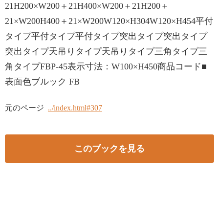
21H200×W200＋21H400×W200＋21H200＋
21×W200H400＋21×W200W120×H304W120×H454平付
タイプ平付タイプ平付タイプ突出タイプ突出タイプ
突出タイプ天吊りタイプ天吊りタイプ三角タイプ三
角タイプFBP-45表示寸法：W100×H450商品コード■
表面色ブルック FB
元のページ
../index.html#307
このブックを見る