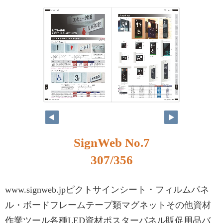
SignWeb No.7
307/356
www.signweb.jpピクトサインシート・フィルムパネ
ル・ボードフレームテープ類マグネットその他資材
作業ツール各種LED資材ポスターパネル販促用品バ