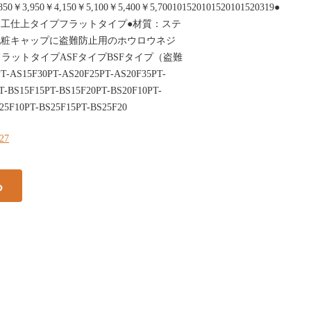
50￥3,950￥4,150￥5,100￥5,400￥5,700101520101520101520319●
加工仕上タイプフラットタイプ●材質：ステ
化粧キャップに盗難防止用のホウロウネジ
ラットタイプASFタイプBSFタイプ（盗難
S15F30PT-AS20F25PT-AS20F35PT-
-BS15F15PT-BS15F20PT-BS20F10PT-
25F10PT-BS25F15PT-BS25F20
327
る