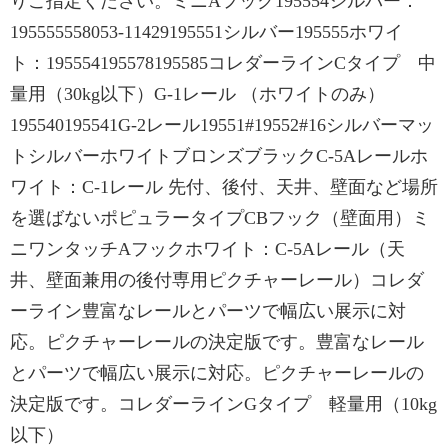
りご指定ください。ミニAフック195554シルバー：
195555558053-11429195551シルバー195555ホワイ
ト：195554195578195585コレダーラインCタイプ 中
量用（30kg以下）G-1レール （ホワイトのみ）
195540195541G-2レール19551#19552#16シルバーマッ
トシルバーホワイトブロンズブラックC-5Aレールホ
ワイト：C-1レール 先付、後付、天井、壁面など場所
を選ばないポピュラータイプCBフック（壁面用）ミ
ニワンタッチAフックホワイト：C-5Aレール（天
井、壁面兼用の後付専用ピクチャーレール）コレダ
ーライン豊富なレールとパーツで幅広い展示に対
応。ピクチャーレールの決定版です。豊富なレール
とパーツで幅広い展示に対応。ピクチャーレールの
決定版です。コレダーラインGタイプ 軽量用（10kg
以下）