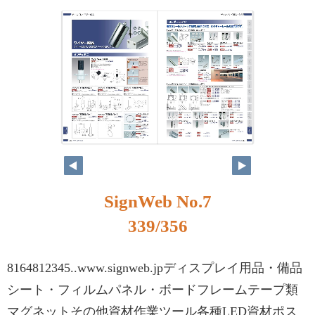
SignWeb No.7
339/356
8164812345..www.signweb.jpディスプレイ用品・備品
シート・フィルムパネル・ボードフレームテープ類
マグネットその他資材作業ツール各種LED資材ポス