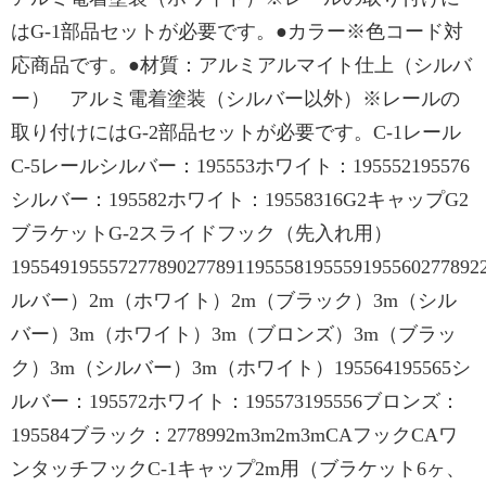
はG-1部品セットが必要です。●カラー※色コード対
応商品です。●材質：アルミアルマイト仕上（シルバ
ー） アルミ電着塗装（シルバー以外）※レールの
取り付けにはG-2部品セットが必要です。C-1レール
C-5レールシルバー：195553ホワイト：195552195576
シルバー：195582ホワイト：19558316G2キャップG2
ブラケットG-2スライドフック（先入れ用）
1955491955572778902778911955581955591955602778
ルバー）2m（ホワイト）2m（ブラック）3m（シル
バー）3m（ホワイト）3m（ブロンズ）3m（ブラッ
ク）3m（シルバー）3m（ホワイト）195564195565シ
ルバー：195572ホワイト：195573195556ブロンズ：
195584ブラック：2778992m3m2m3mCAフックCAワ
ンタッチフックC-1キャップ2m用（ブラケット6ヶ、