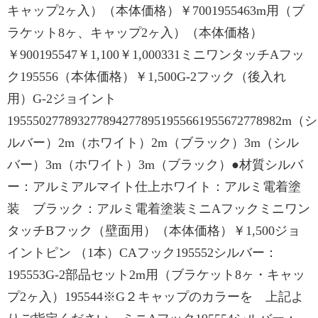
キャップ2ヶ入）（本体価格）￥7001955463m用（ブ
ラケット8ヶ、キャップ2ヶ入）（本体価格）
￥900195547￥1,100￥1,000331ミニワンタッチAフッ
ク195556（本体価格）￥1,500G-2フック（後入れ
用）G-2ジョイント
1955502778932778942778951955661955672778982m（シ
ルバー）2m（ホワイト）2m（ブラック）3m（シル
バー）3m（ホワイト）3m（ブラック）●材質シルバ
ー：アルミアルマイト仕上ホワイト：アルミ電着塗
装 ブラック：アルミ電着塗装ミニAフックミニワン
タッチBフック（壁面用）（本体価格）￥1,500ジョ
イントピン （1本）CAフック195552シルバー：
195553G-2部品セット2m用（ブラケット8ヶ・キャッ
プ2ヶ入）195544※G２キャップのカラーを 上記よ