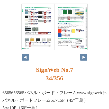
SignWeb No.7
34/356
6565656565パネル・ボード・フレームwww.signweb.jp
パネル・ボードフレーム5φ×15P（45°千鳥）
5φ×10P（60°千鳥）