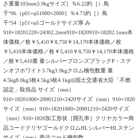
さ重量103mm3.9kgサイズ］％6.22約［）鳥
千°06（p01×φ51000×2000］％4.71約［）鳥
千°54（p51×φ5ゴールドサイズ厚 み
910×18201220×24302.2mm910×1820910×18202.1mm本
体価格／枚￥5,410￥8,750￥14,170本体価格／枚
￥5,410本体価格／枚￥5,410￥8,750￥14,170本体価格
／枚￥5,410重 量シルバーブロンズブラックP・ステ
ンオフホワイト3.7kg3.9kgクロム梱包数重 量
4.5kg8.0kg3枚4.5kg3枚4.1kg◎国土交通省大臣「不燃
認定」取得品 サイズ（mm）
910×18201000×20001210×2420サイズ（mm）910×1820
サイズ（mm）910×18201000×20001210×2420サイズ
（mm）910×1820加工形状［開孔率］クリヤカラー商
品コードクリヤゴールドクロムHLシルバーHLステン
サイズ（mm）商品コード梱包数