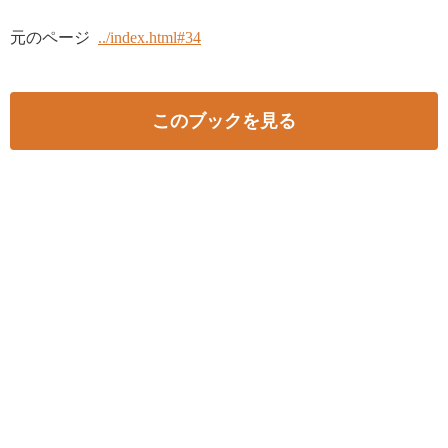
元のページ
../index.html#34
このブックを見る