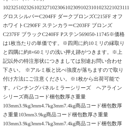
102325102326102327102306102309102310102322102311
グロスシルバーC204FF ダークブロンズC215FF オフ
ホワイトC290FF ステンカラーC203FF ブロンズ
C237FF ブラックC240FF Pステン569050-11745※価格
は1枚当たりの単価です。※四周に約10ミリの縁取り
と四隅に約8×60ミリの浅い押え跡がつきます。※上
記以外の特注形状につきましては別途お問い合わせ
下さい。 ※アルミ板と比べ強度が落ちますので取り
付け方法にご注意ください。※1枚から出荷可能で
す。パンチングパネルミラーシリーズ ヘアライン
シリーズ商品コード梱包数厚さ重量
103mm3.9kg3mm4.7kg3mm7.4kg商品コード梱包数厚
さ重量103mm3.9kg商品コード梱包数厚さ重量
103mm3.9kg3mm4.7kg3mm7.4kg商品コード梱包数厚