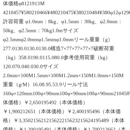
体価格φ8121913Ｍ
4210457¥580210466¥480210475¥380210484¥380φ12φ1290
許容荷重 φ1.0mm：8kg、φ1.5mm：30kg、φ2.0mm：
50kg、φ2.5mm：70kg1.0mサイズ
φ2.5mmφ2.0mmφ1.5mmφ1.0mmリール重量（g）
277.0130.0130.0130.0構造7×77×77×77×7破断荷重
（kg）358.0190.0115.080.0参考使用荷重（kg）
120.070.040.030.0サイズ
2.0mm×100M1.5mm×100M1.2mm×150M1.0mm×150M
重量（g/M）16.08.95.53.9リール寸法
160φ×120mm100φ×90mm100φ×90mm100φ×90mm210458¥7
体価格）￥2,650195492（本体価格）
￥1,900212651（本体価格）￥2,400195496（本体価
格）￥3,350215621215622215623215624195489（本体
価格）￥1,200195491（本体価格）￥1,700212662（本