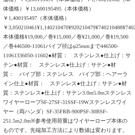
体価格）￥13,600195495（本体価格）
￥1,400195497（本体価格）
￥3,050210461¥1,140210470¥920210479¥740210488¥7402
本体価格¥19,000／巻¥15,000／巻¥21,000／巻¥19,500
／巻446500-11061パイプ径はφ25mmまで446500-
11061336050-11602●材質： ステンレス●仕上げ：サ
テン●材質： ステンレス●仕上げ：サテン●材
質： パイプ部：ステンレス パイプ部：ヘアーラ
イン仕上●材質： ステンレス●仕上げ：サテン●材
質：ステンレス●仕上げ：サテン3.0m5.0mステンレス
ワイヤーロープSF-27SF-31SSF-19Wステンレスワイ
ヤー（両ハンダ）SF-35FRB-900PSF-30BSF-
251.5m2.0m※参考使用荷重はワイヤーロープ本体の
ものです。先端加工方法により数値は変わります。