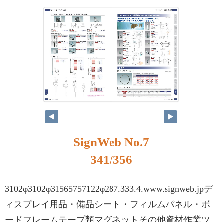
SignWeb No.7
341/356
3102φ3102φ31565757122φ287.333.4.www.signweb.jpデ
ィスプレイ用品・備品シート・フィルムパネル・ボ
ードフレームテープ類マグネットその他資材作業ツ