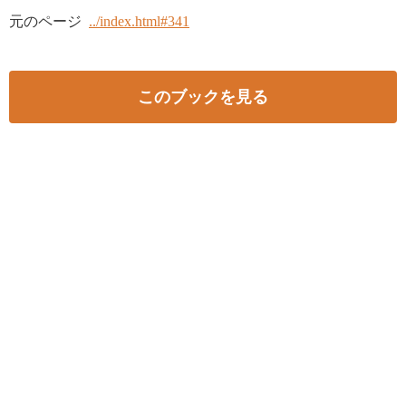
元のページ
../index.html#341
このブックを見る