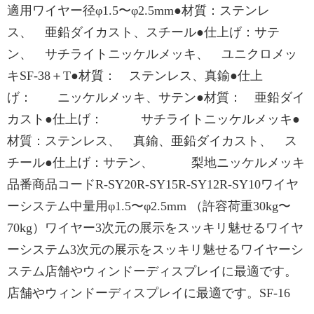
適用ワイヤー径φ1.5〜φ2.5mm●材質：ステンレ
ス、 亜鉛ダイカスト、スチール●仕上げ：サテ
ン、 サチライトニッケルメッキ、 ユニクロメッ
キSF-38＋T●材質： ステンレス、真鍮●仕上
げ： ニッケルメッキ、サテン●材質： 亜鉛ダイ
カスト●仕上げ： サチライトニッケルメッキ●
材質：ステンレス、 真鍮、亜鉛ダイカスト、 ス
チール●仕上げ：サテン、 梨地ニッケルメッキ
品番商品コードR-SY20R-SY15R-SY12R-SY10ワイヤ
ーシステム中量用φ1.5〜φ2.5mm （許容荷重30kg〜
70kg）ワイヤー3次元の展示をスッキリ魅せるワイヤ
ーシステム3次元の展示をスッキリ魅せるワイヤーシ
ステム店舗やウィンドーディスプレイに最適です。
店舗やウィンドーディスプレイに最適です。SF-16