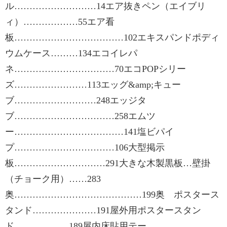
ル………………………14エア抜きペン（エイブリ
ィ）………………55エア看
板………………………………102エキスパンドポディ
ウムケース………134エコイレパ
ネ……………………………70エコPOPシリー
ズ……………………113エッグ&amp;キュー
ブ………………………248エッジタ
ブ……………………………258エムツ
ー………………………………141塩ビパイ
プ……………………………106大型掲示
板…………………………291大きな木製黒板…壁掛
（チョーク用）……283
奥……………………………………199奥 ポスタース
タンド…………………191屋外用ポスタースタン
ド………………189屋内床貼用テー