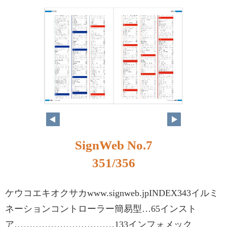
SignWeb No.7
351/356
ケウコエキオクサカwww.signweb.jpINDEX343イルミ
ネーションコントローラー簡易型…65インスト
ア……………………………133インフォメック