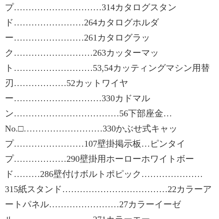
プ…………………………314カタログスタン
ド……………………264カタログホルダ
ー……………………261カタログラッ
ク………………………263カッターマッ
ト………………………53,54カッティングマシン用替
刃………………52カットワイヤ
ー…………………………330カドマル
ン………………………………56下部座金…
No.□………………………330かぶせ式キャッ
プ……………………107壁掛掲示板…ピンタイ
プ………………290壁掛用ホーローホワイトボー
ド………286壁付けボルトポピック…………………
315紙スタンド………………………………22カラーア
ートパネル……………………27カラーイーゼ