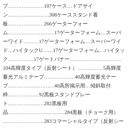
プ…………………107ケース…ドアサイ
ン……………………308ケーススタンド看
板…………………266ゲーターフォー
ム………………………17ゲーターフォーム…スーパ
ーワイド………17ゲーターフォーム…スーパーワイ
ド…ハイタックU……17ゲーターフォーム…ハイタッ
ク……………17ゲートバナー…………………………
104高輝度タイプ（反射シート）……………5高輝度
蓄光アルミテープ………………40高輝度蓄光テー
プ………………………40高所掲示用…傾斜取付
枠………………92黒板スタンドプレー
ト…………………282黒板用
品……………………………284黒板（チョーク用）
……………………283コマーシャルタイプ（反射シー