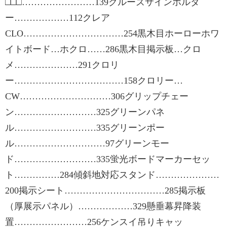
□□□……………………139クルーズサインホルダ
ー………………112クレア
CLO……………………………254黒木目ホーローホワ
イトボード…ホクロ……286黒木目掲示板…クロ
メ…………………291クロリ
ー………………………………158クロリー…
CW…………………………306グリップチェー
ン………………………325グリーンパネ
ル………………………335グリーンポー
ル…………………………97グリーンモー
ド………………………335蛍光ボードマーカーセッ
ト……………284傾斜地対応スタンド…………………
200掲示シート……………………………285掲示板
（厚展示パネル）………………329懸垂幕昇降装
置……………………256ケンスイ吊りキャッ