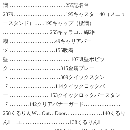
識……………………………255記名台
2379…………………………195キャスター40（メニュ
ースタンド）……195キャップ（標識）
………………………255キャラコ…綿2回
糊………………………49キャリアパー
ツ………………………155吸着
盤………………………………107吸盤ポピッ
ク…………………………315金属プレー
ト…………………………309クイックスタン
ド………………………114クイックロックバ
ー……………………153クイックロックバースタン
ド…………142クリアバナーガード…………………
258くるりんW…Out…Door…………………140くるり
んⅡ □□………………………138くるりんⅡ