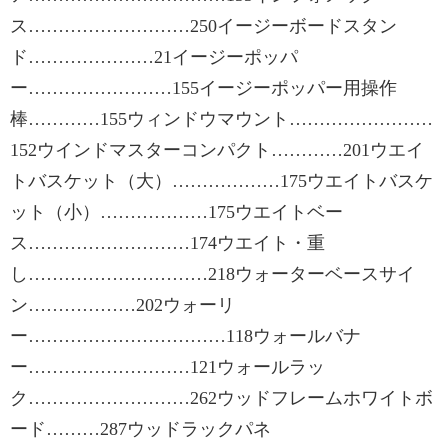
ス………………………250イージーボードスタン
ド…………………21イージーポッパ
ー……………………155イージーポッパー用操作
棒…………155ウィンドウマウント……………………
152ウインドマスターコンパクト…………201ウエイ
トバスケット（大）………………175ウエイトバスケ
ット（小）………………175ウエイトベー
ス………………………174ウエイト・重
し…………………………218ウォーターベースサイ
ン………………202ウォーリ
ー……………………………118ウォールバナ
ー………………………121ウォールラッ
ク………………………262ウッドフレームホワイトボ
ード………287ウッドラックパネ