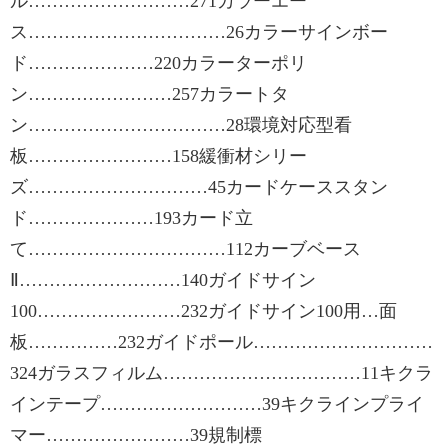
ル………………………271カラーエー
ス……………………………26カラーサインボー
ド…………………220カラーターポリ
ン……………………257カラートタ
ン……………………………28環境対応型看
板……………………158緩衝材シリー
ズ…………………………45カードケーススタン
ド…………………193カード立
て……………………………112カーブベース
Ⅱ………………………140ガイドサイン
100……………………232ガイドサイン100用…面
板……………232ガイドポール…………………………
324ガラスフィルム……………………………11キクラ
インテープ………………………39キクラインプライ
マー……………………39規制標