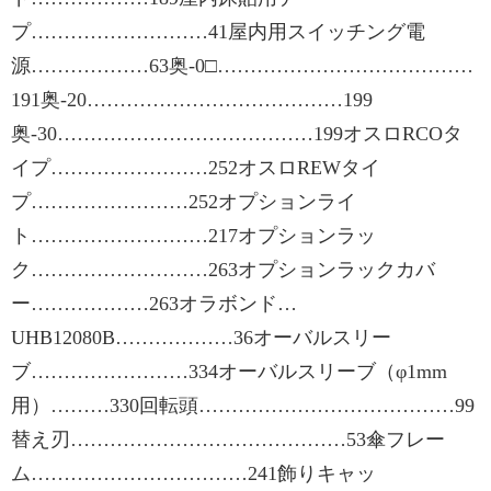
プ………………………41屋内用スイッチング電
源………………63奥-0□…………………………………
191奥-20…………………………………199
奥-30…………………………………199オスロRCOタ
イプ……………………252オスロREWタイ
プ……………………252オプションライ
ト………………………217オプションラッ
ク………………………263オプションラックカバ
ー………………263オラボンド…
UHB12080B………………36オーバルスリー
ブ……………………334オーバルスリーブ（φ1mm
用）………330回転頭…………………………………99
替え刃……………………………………53傘フレー
ム……………………………241飾りキャッ