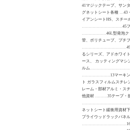
41マジックテープ、サンタ
グネットシート各種 …43
イアンシートHS、スチー
…………………………45
………………46L型発泡ク
管、ポリチューブ、プチプ
……………………………4
るシリーズ、アドホワイト
ース、 カッティングマシ
ルム…………………………
…………………13マーキ
ト ガラスフィルムスチレ
レーム・部材アルミ・ス
他資材 ………35テープ
………………………………
ネットシート緩衝用資材下
プライウッドラックパネル g
……………………………1