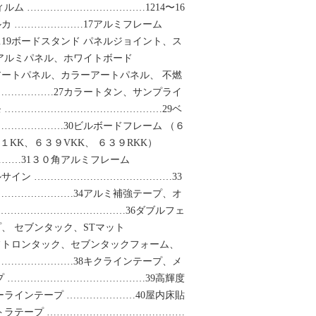
ルム ………………………………1214〜16
カ …………………17アルミフレーム
19ボードスタンド パネルジョイント、ス
3アルミパネル、ホワイトボード
アートパネル、カラーアートパネル、 不燃
………………27カラートタン、サンプライ
モ …………………………………………29ベ
…………………30ビルボードフレーム （６
１KK、６３９VKK、 ６３９RKK）
……31３０角アルミフレーム
ルサイン ……………………………………33
……………………34アルミ補強テープ、オ
 …………………………………36ダブルフェ
、 セブンタック、STマット
フトロンタック、セブンタックフォーム、
……………………38キクラインテープ、メ
プ ……………………………………39高輝度
ーラインテープ …………………40屋内床貼
トラテープ ……………………………………