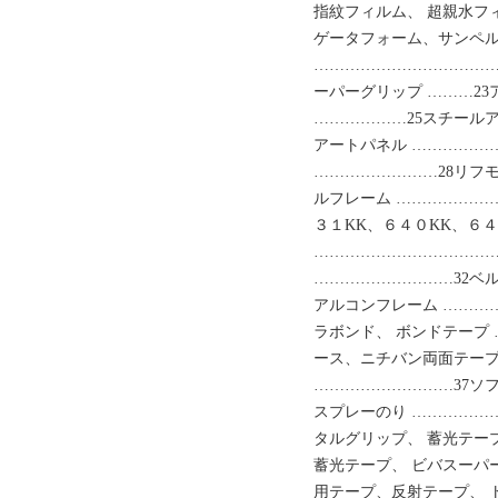
指紋フィルム、 超親水フィ
ゲータフォーム、サンペル
………………………………
ーパーグリップ ………2
………………25スチール
アートパネル ……………
……………………28リフ
ルフレーム ………………
３１KK、６４０KK、６４
………………………………
………………………32ベ
アルコンフレーム ………
ラボンド、 ボンドテープ
ース、ニチバン両面テープ
………………………37ソ
スプレーのり ……………
タルグリップ、 蓄光テー
蓄光テープ、 ビバスーパ
用テープ、反射テープ、 