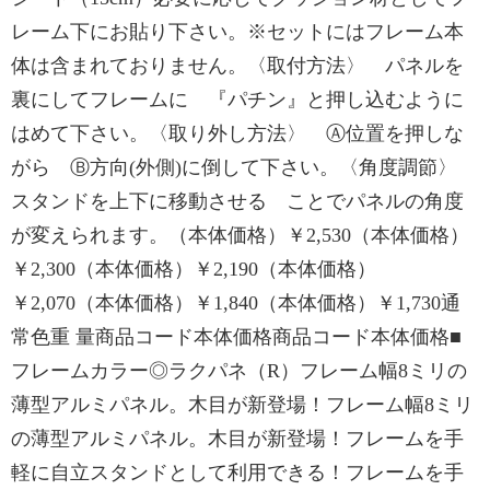
レーム下にお貼り下さい。※セットにはフレーム本
体は含まれておりません。〈取付方法〉 パネルを
裏にしてフレームに 『パチン』と押し込むように
はめて下さい。〈取り外し方法〉 Ⓐ位置を押しな
がら Ⓑ方向(外側)に倒して下さい。〈角度調節〉
スタンドを上下に移動させる ことでパネルの角度
が変えられます。（本体価格）￥2,530（本体価格）
￥2,300（本体価格）￥2,190（本体価格）
￥2,070（本体価格）￥1,840（本体価格）￥1,730通
常色重 量商品コード本体価格商品コード本体価格■
フレームカラー◎ラクパネ（R）フレーム幅8ミリの
薄型アルミパネル。木目が新登場！フレーム幅8ミリ
の薄型アルミパネル。木目が新登場！フレームを手
軽に自立スタンドとして利用できる！フレームを手