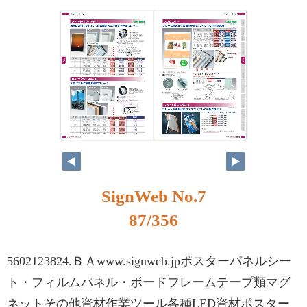
SignWeb No.7
87/356
5602123824.ＢＡwww.signweb.jpポスターパネルシー
ト・フィルムパネル・ボードフレームテープ類マグ
ネットその他資材作業ツール各種LED資材ポスター